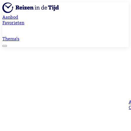
Aanbod
Favorieten
Thema's
O