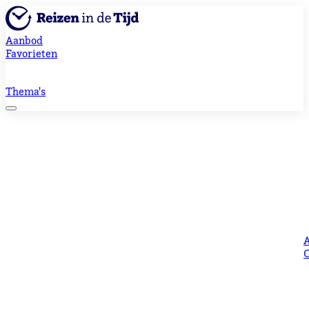
Aanbod
Favorieten
Thema's
O