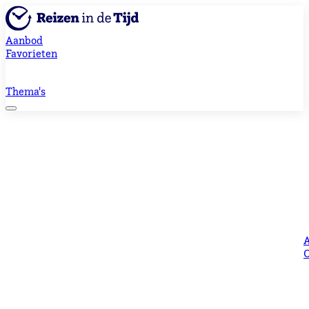
Aanbod
Favorieten
Thema's
O