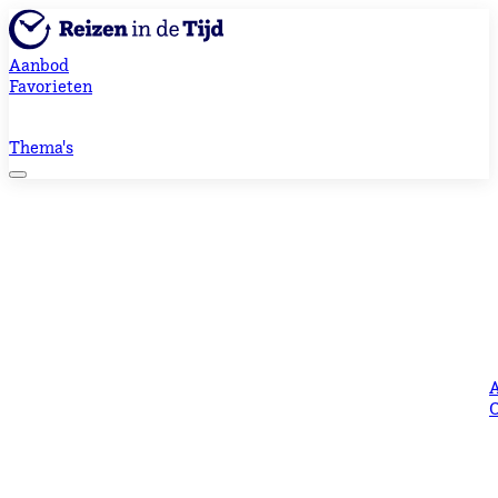
Aanbod
Favorieten
Thema's
O